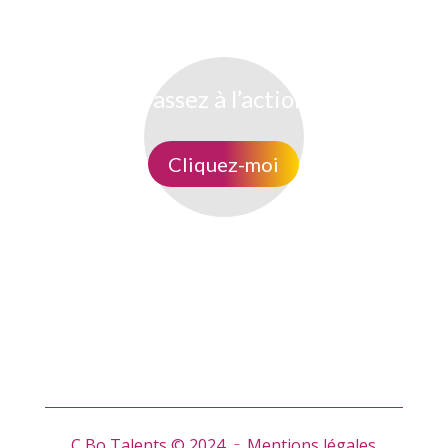
Passez à l’action
Cliquez-moi
C Bo Talents © 2024
Mentions légales