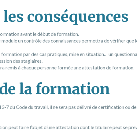
 les conséquences
ormation avant le début de formation.
e module un contrôle des connaissances permettra de vérifier que l
a formation par des cas pratiques, mise en situation… un questionna
ession des stagiaires.
 sera remis à chaque personne formée une attestation de formation.
de la formation
13-7 du Code du travail, il ne sera pas délivré de certification ou de
n peut faire l’objet d’une attestation dont le titulaire peut se prév