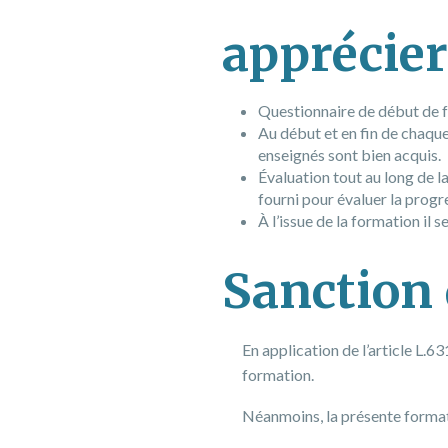
apprécier
Questionnaire de début de f
Au début et en fin de chaqu
enseignés sont bien acquis.
Évaluation tout au long de l
fourni pour évaluer la progr
À l’issue de la formation il
Sanction 
En application de l’article L.63
formation.
Néanmoins, la présente formatio