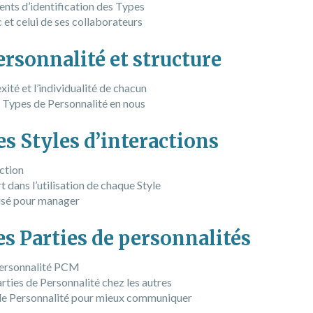
nts d’identification des Types
 et celui de ses collaborateurs
ersonnalité et structure
ité et l’individualité de chacun
 Types de Personnalité en nous
es Styles d’interactions
action
t dans l’utilisation de chaque Style
lisé pour manager
Les Parties de personnalités
 Personnalité PCM
rties de Personnalité chez les autres
s de Personnalité pour mieux communiquer