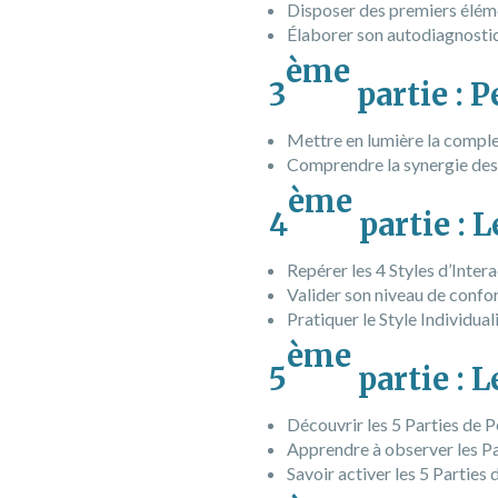
Disposer des premiers éléme
Élaborer son autodiagnostic
ème
3
partie : P
Mettre en lumière la complex
Comprendre la synergie des
ème
4
partie : L
Repérer les 4 Styles d’Inter
Valider son niveau de confor
Pratiquer le Style Individua
ème
5
partie : 
Découvrir les 5 Parties de
Apprendre à observer les Pa
Savoir activer les 5 Partie