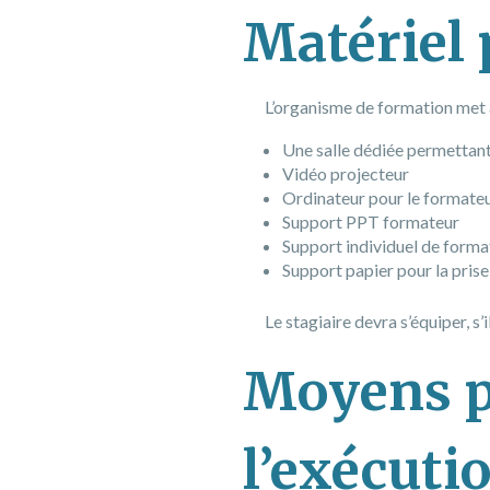
Matériel
L’organisme de formation met à 
Une salle dédiée permettant
Vidéo projecteur
Ordinateur pour le formate
Support PPT formateur
Support individuel de forma
Support papier pour la prise
Le stagiaire devra s’équiper, s’
Moyens p
l’exécutio