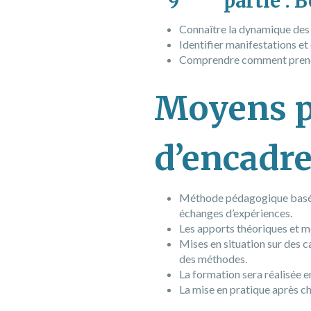
9
partie : 
Connaître la dynamique des
Identifier manifestations e
Comprendre comment prendre
Moyens p
d’encadr
Méthode pédagogique basée s
échanges d’expériences.
Les apports théoriques et mé
Mises en situation sur des c
des méthodes.
La formation sera réalisée en
La mise en pratique après c