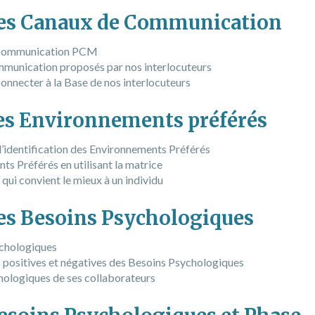
 Les Canaux de Communication
e Communication PCM
mmunication proposés par nos interlocuteurs
connecter à la Base de nos interlocuteurs
Les Environnements préférés
’identification des Environnements Préférés
nts Préférés en utilisant la matrice
qui convient le mieux à un individu
Les Besoins Psychologiques
ychologiques
ns positives et négatives des Besoins Psychologiques
ologiques de ses collaborateurs