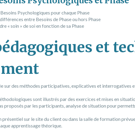
Besoins Psychologiques et Phase
 Besoins Psychologiques pour chaque Phase
t différences entre Besoins de Phase ou hors Phase
 « soin » de soi en fonction de sa Phase
édagogiques et te
ement
ur des méthodes participatives, explicatives et interrogatives et
thodologiques sont illustrés par des exercices et mises en situatio
as proposés par les participants, analyse de situation pour permett
 présentiel sur le site du client ou dans la salle de formation prévue
haque apprentissage théorique.