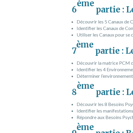
ème
6
partie :
Découvrir les 5 Canaux d
Identifier les Canaux de Co
Utiliser les Canaux pour se 
ème
7
partie : 
Découvrir la matrice PCM d
Identifier les 4 Environneme
Déterminer l’environnement 
ème
8
partie : 
Découvrir les 8 Besoins Ps
Identifier les manifestatio
Répondre aux Besoins Psych
ème