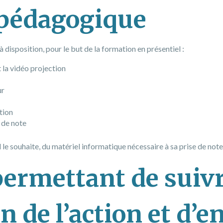
 pédagogique
disposition, pour le but de la formation en présentiel :
 la vidéo projection
ur
tion
 de note
il le souhaite, du matériel informatique nécessaire à sa prise de note
ermettant de suiv
n de l’action et d’e