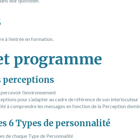
dans leur quotidien.
s
e à l’entrée en formation.
et programme
s perceptions
 percevoir l’environnement
ceptions pour s’adapter au cadre de référence de son interlocuteur
lité à comprendre les messages en fonction de la Perception domi
Les 6 Types de personnalité
ues de chaque Type de Personnalité