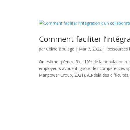
C BO TALENTS
NOS
Comment faciliter l’intégr
par
Céline Boulage
|
Mar 7, 2022
|
Ressources
On estime qu’entre 3 et 10% de la population mo
employeurs avouent ignorer les compétences spé
Manpower Group, 2021). Au-delà des difficultés,.