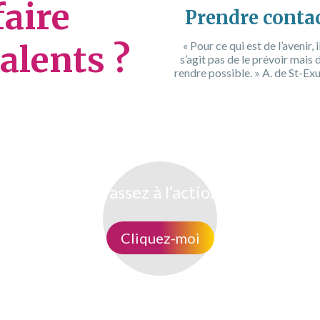
faire
Prendre conta
alents ?
« Pour ce qui est de l’avenir, i
s’agit pas de le prévoir mais d
rendre possible. » A. de St-Ex
Passez à l’action
Cliquez-moi